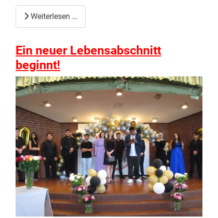
Weiterlesen …
Ein neuer Lebensabschnitt
beginnt!