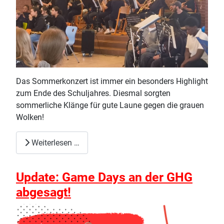
Das Sommerkonzert ist immer ein besonders Highlight
zum Ende des Schuljahres. Diesmal sorgten
sommerliche Klänge für gute Laune gegen die grauen
Wolken!
Weiterlesen …
Update: Game Days an der GHG
abgesagt!