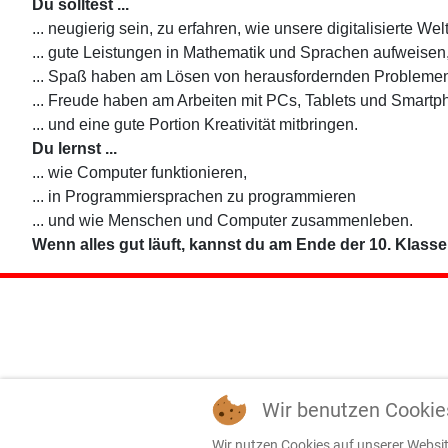
Du solltest ...
... neugierig sein, zu erfahren, wie unsere digitalisierte Welt
... gute Leistungen in Mathematik und Sprachen aufweisen
... Spaß haben am Lösen von herausfordernden Probleme
... Freude haben am Arbeiten mit PCs, Tablets und Smartp
... und eine gute Portion Kreativität mitbringen.
Du lernst ...
... wie Computer funktionieren,
... in Programmiersprachen zu programmieren
... und wie Menschen und Computer zusammenleben.
Wenn alles gut läuft, kannst du am Ende der 10. Klass
Wir benutzen Cookie
Wir nutzen Cookies auf unserer Website