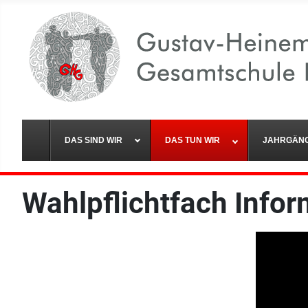
DAS SIND WIR
DAS TUN WIR
JAHRGÄN
Wahlpflichtfach Infor