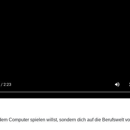
t dem Computer spielen willst, sondern dich auf die Berufswelt 