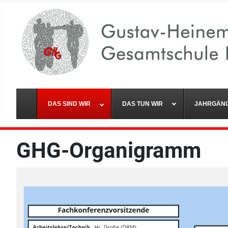
DAS SIND WIR
DAS TUN WIR
JAHRGÄN
GHG-Organigramm