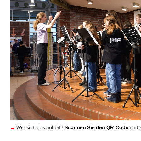
→
Wie sich das anhört?
Scannen Sie den QR-Code
und s