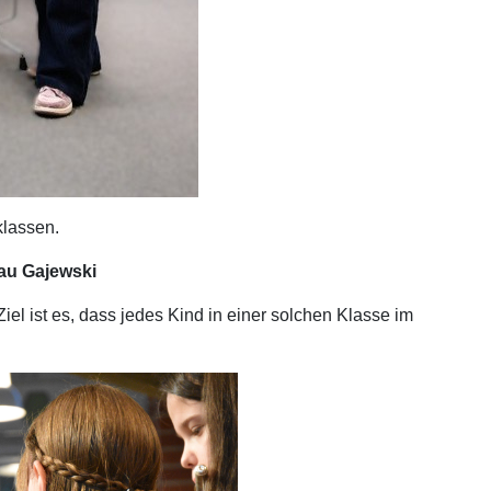
klassen.
au Gajewski
iel ist es, dass jedes Kind in einer solchen Klasse im