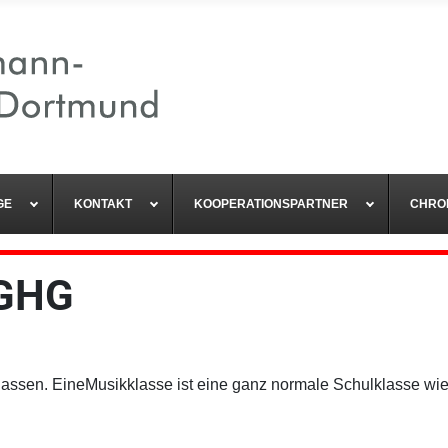
GE
KONTAKT
KOOPERATIONSPARTNER
CHRO
 GHG
lassen. EineMusikklasse ist eine ganz normale Schulklasse wie