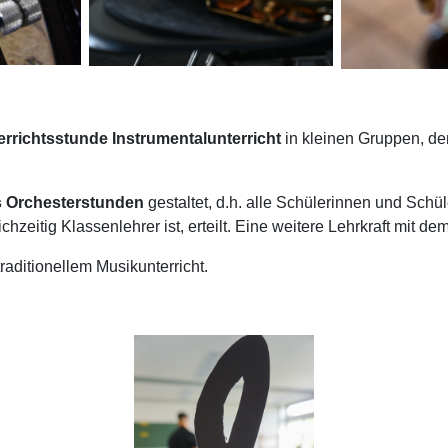
errichtsstunde Instrumentalunterricht
in kleinen Gruppen, de
s Orchesterstunden
gestaltet, d.h. alle Schülerinnen und Sch
zeitig Klassenlehrer ist, erteilt. Eine weitere Lehrkraft mit de
raditionellem Musikunterricht.