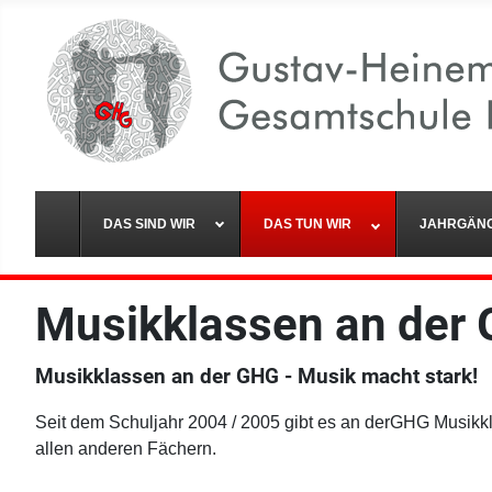
DAS SIND WIR
DAS TUN WIR
JAHRGÄN
Musikklassen an der
Musikklassen an der GHG - Musik macht stark!
Seit dem Schuljahr 2004 / 2005 gibt es an derGHG Musikk
allen anderen Fächern.