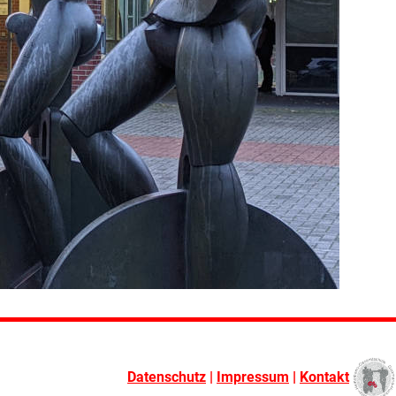
Datenschutz
|
Impressum
|
Kontakt