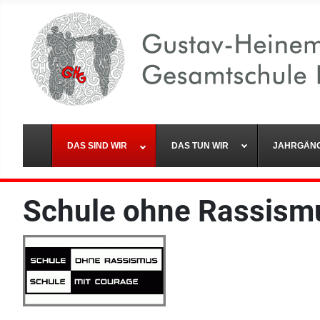
DAS SIND WIR
DAS TUN WIR
JAHRGÄN
Schule ohne Rassism