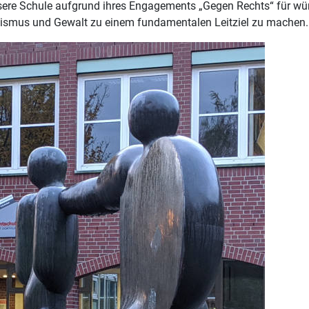
sere Schule aufgrund ihres Engagements „Gegen Rechts“ für wür
ssismus und Gewalt zu einem fundamentalen Leitziel zu machen.